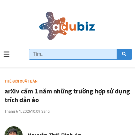
THẾ GIỚI XUẤT BẢN
arXiv cấm 1 năm những trường hợp sử dụng
trích dẫn ảo
Tháng 6 1, 2026
10:09 Sáng