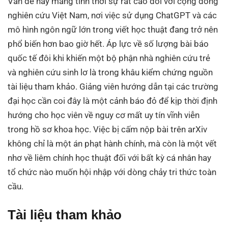
Vấn đề này mang tính thời sự rất cao đối với cộng đồng
nghiên cứu Việt Nam, nơi việc sử dụng ChatGPT và các
mô hình ngôn ngữ lớn trong viết học thuật đang trở nên
phổ biến hơn bao giờ hết
. Áp lực về số lượng bài báo
quốc tế đôi khi khiến một bộ phận nhà nghiên cứu trẻ
và nghiên cứu sinh lơ là trong khâu kiểm chứng nguồn
tài liệu tham khảo
. Giảng viên hướng dẫn tại các trường
đại học cần coi đây là một cảnh báo đỏ để kịp thời định
hướng cho học viên về nguy cơ mất uy tín vĩnh viễn
trong hồ sơ khoa học
. Việc bị cấm nộp bài trên arXiv
không chỉ là một án phạt hành chính, mà còn là một vết
nhơ về liêm chính học thuật đối với bất kỳ cá nhân hay
tổ chức nào muốn hội nhập với dòng chảy tri thức toàn
cầu
.
Tài liệu tham khảo