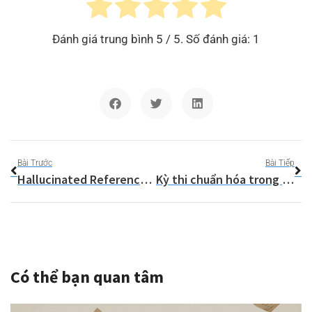
Đánh giá trung bình
5
/ 5. Số đánh giá:
1
Bài Trước
Bài Tiếp
Hallucinated References (Trích dẫn ảo)
Kỳ thi chuẩn hóa trong tuyển sinh đại học
Có thể bạn quan tâm