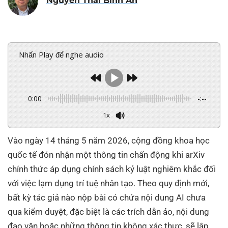
Nguyễn Thái Bình An
Nhấn Play để nghe audio
0:00
-:--
1x
Vào ngày 14 tháng 5 năm 2026, cộng đồng khoa học
quốc tế đón nhận một thông tin chấn động khi arXiv
chính thức áp dụng chính sách kỷ luật nghiêm khắc đối
với việc lạm dụng trí tuệ nhân tạo. Theo quy định mới,
bất kỳ tác giả nào nộp bài có chứa nội dung AI chưa
qua kiểm duyệt, đặc biệt là các trích dẫn ảo, nội dung
đạo văn hoặc những thông tin không xác thực, sẽ lập