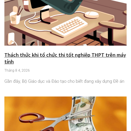
Thách thức khi tổ chức thi tốt nghiệp THPT trên máy
tính
Tháng 8 4, 2026
Gần đây, Bộ Giáo dục và Đào tạo cho biết đang xây dựng Đề án