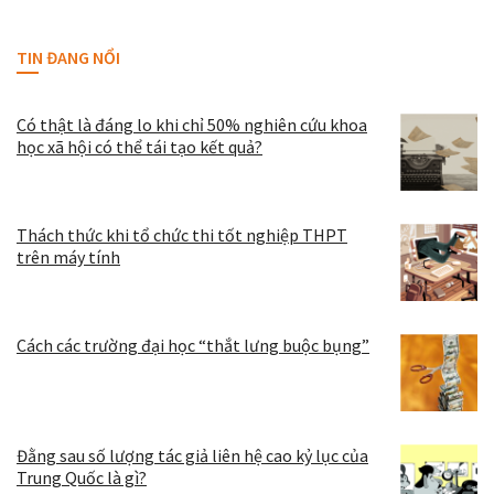
TIN ĐANG NỔI
Có thật là đáng lo khi chỉ 50% nghiên cứu khoa
học xã hội có thể tái tạo kết quả?
Thách thức khi tổ chức thi tốt nghiệp THPT
trên máy tính
Cách các trường đại học “thắt lưng buộc bụng”
Đằng sau số lượng tác giả liên hệ cao kỷ lục của
Trung Quốc là gì?