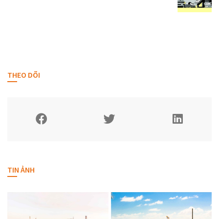
THEO DÕI
TIN ẢNH