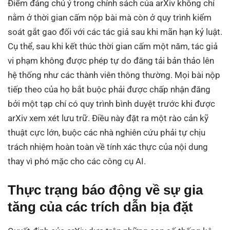
Điểm đáng chú ý trong chính sách của arXiv không chỉ
nằm ở thời gian cấm nộp bài mà còn ở quy trình kiểm
soát gắt gao đối với các tác giả sau khi mãn hạn kỷ luật.
Cụ thể, sau khi kết thúc thời gian cấm một năm, tác giả
vi phạm không được phép tự do đăng tải bản thảo lên
hệ thống như các thành viên thông thường. Mọi bài nộp
tiếp theo của họ bắt buộc phải được chấp nhận đăng
bởi một tạp chí có quy trình bình duyệt trước khi được
arXiv xem xét lưu trữ. Điều này đặt ra một rào cản kỹ
thuật cực lớn, buộc các nhà nghiên cứu phải tự chịu
trách nhiệm hoàn toàn về tính xác thực của nội dung
thay vì phó mặc cho các công cụ AI.
Thực trạng báo động về sự gia
tăng của các trích dẫn bịa đặt