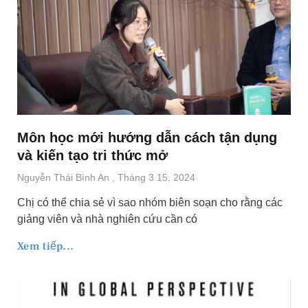
Môn học mới hướng dẫn cách tận dụng
và kiến tạo tri thức mở
Nguyễn Thái Bình An
Tháng 3 15, 2024
Chị có thể chia sẻ vì sao nhóm biên soạn cho rằng các
giảng viên và nhà nghiên cứu cần có
Xem tiếp...