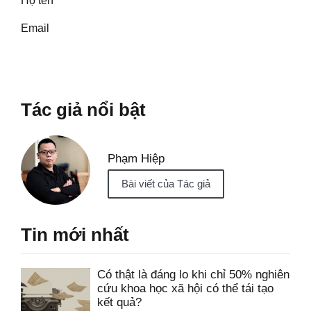
Họ tên
Email
Tác giả nổi bật
Phạm Hiệp
Bài viết của Tác giả
Tin mới nhất
Có thật là đáng lo khi chỉ 50% nghiên
cứu khoa học xã hội có thể tái tạo
kết quả?