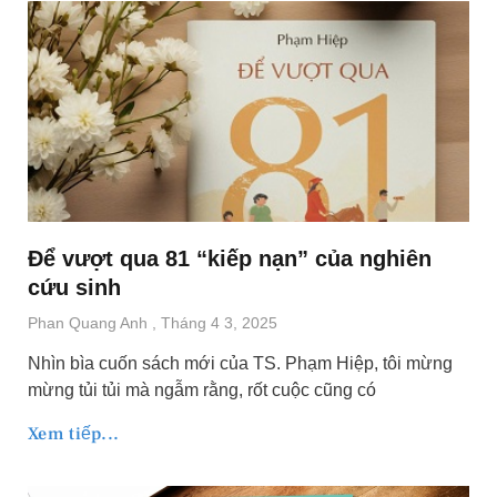
Để vượt qua 81 “kiếp nạn” của nghiên
cứu sinh
Phan Quang Anh
Tháng 4 3, 2025
Nhìn bìa cuốn sách mới của TS. Phạm Hiệp, tôi mừng
mừng tủi tủi mà ngẫm rằng, rốt cuộc cũng có
Xem tiếp...