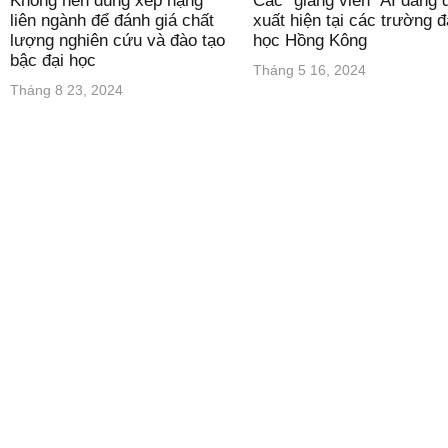
Không nên dùng xếp hạng
Các “giảng viên” AI đang 
liên ngành để đánh giá chất
xuất hiện tại các trường đ
lượng nghiên cứu và đào tạo
học Hồng Kông
bậc đại học
Tháng 5 16, 2024
Tháng 8 23, 2024