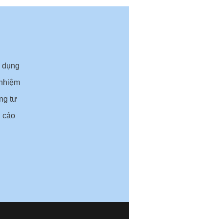
ử dụng
 nhiệm
ng tư
 cáo