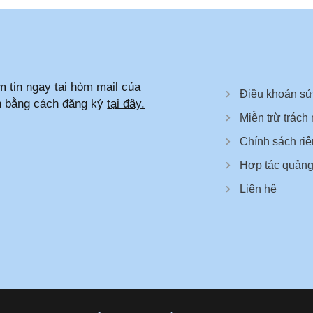
 tin ngay tại hòm mail của
Điều khoản s
n bằng cách đăng ký
tại đây.
Miễn trừ trách
Chính sách riê
Hợp tác quảng
Liên hệ