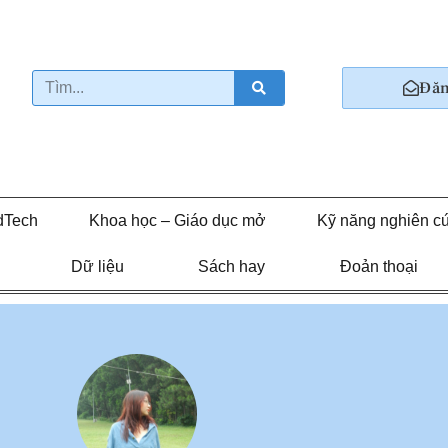
Đăn
dTech
Khoa học – Giáo dục mở
Kỹ năng nghiên c
Dữ liệu
Sách hay
Đoản thoại