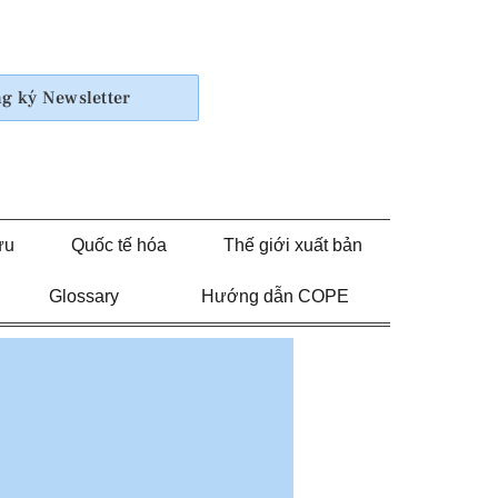
g ký Newsletter
ứu
Quốc tế hóa
Thế giới xuất bản
Glossary
Hướng dẫn COPE