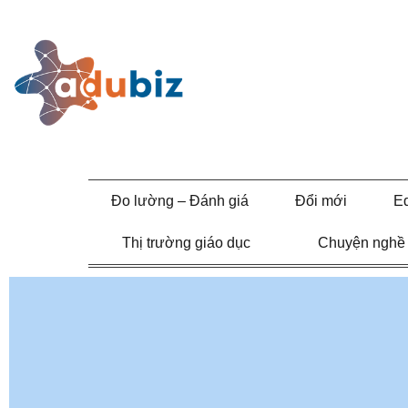
Đo lường – Đánh giá
Đổi mới
E
Thị trường giáo dục
Chuyện nghề