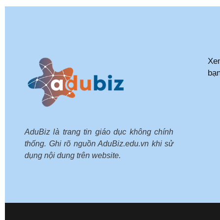
Xem
bạ
AduBiz là trang tin giáo dục không chính
thống. Ghi rõ nguồn AduBiz.edu.vn khi sử
dụng nội dung trên website.