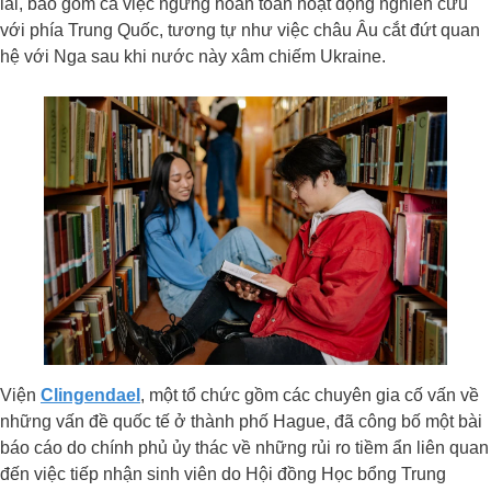
lai, bao gồm cả việc ngừng hoàn toàn hoạt động nghiên cứu
với phía Trung Quốc, tương tự như việc châu Âu cắt đứt quan
hệ với Nga sau khi nước này xâm chiếm Ukraine.
Viện
Clingendael
, một tổ chức gồm các chuyên gia cố vấn về
những vấn đề quốc tế ở thành phố Hague, đã công bố một bài
báo cáo do chính phủ ủy thác về những rủi ro tiềm ẩn liên quan
đến việc tiếp nhận sinh viên do Hội đồng Học bổng Trung