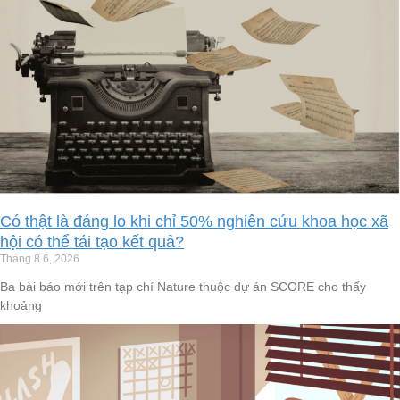
Có thật là đáng lo khi chỉ 50% nghiên cứu khoa học xã
hội có thể tái tạo kết quả?
Tháng 8 6, 2026
Ba bài báo mới trên tạp chí Nature thuộc dự án SCORE cho thấy
khoảng