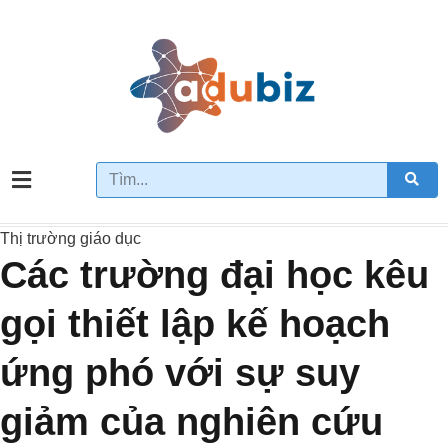
Thị trường giáo dục
Các trường đại học kêu
gọi thiết lập kế hoạch
ứng phó với sự suy
giảm của nghiên cứu