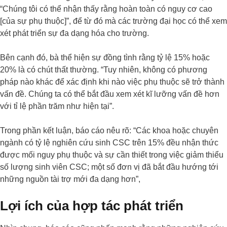
“Chúng tôi có thể nhận thấy rằng hoàn toàn có nguy cơ cao
[của sự phụ thuộc]”, để từ đó mà các trường đại học có thể xem
xét phát triển sự đa dạng hóa cho trường.
Bên cạnh đó, bà thể hiện sự đồng tình rằng tỷ lệ 15% hoặc
20% là có chút thất thường. “Tuy nhiên, không có phương
pháp nào khác để xác định khi nào việc phụ thuộc sẽ trở thành
vấn đề. Chúng ta có thể bắt đầu xem xét kĩ lưỡng vấn đề hơn
với tỉ lệ phần trăm như hiện tại”.
Trong phần kết luận, báo cáo nêu rõ: “Các khoa hoặc chuyên
ngành có tỷ lệ nghiên cứu sinh CSC trên 15% đều nhận thức
được mối nguy phụ thuộc và sự cần thiết trong việc giảm thiểu
số lượng sinh viên CSC; một số đơn vị đã bắt đầu hướng tới
những nguồn tài trợ mới đa dạng hơn”,
Lợi ích của hợp tác phát triển