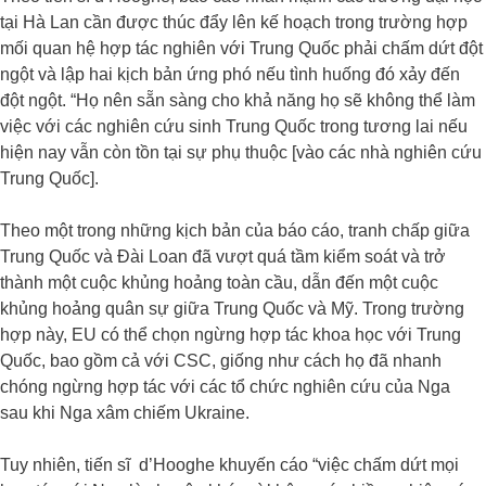
tại Hà Lan cần được thúc đẩy lên kế hoạch trong trường hợp
mối quan hệ hợp tác nghiên với Trung Quốc phải chấm dứt đột
ngột và lập hai kịch bản ứng phó nếu tình huống đó xảy đến
đột ngột. “Họ nên sẵn sàng cho khả năng họ sẽ không thể làm
việc với các nghiên cứu sinh Trung Quốc trong tương lai nếu
hiện nay vẫn còn tồn tại sự phụ thuộc [vào các nhà nghiên cứu
Trung Quốc].
Theo một trong những kịch bản của báo cáo, tranh chấp giữa
Trung Quốc và Đài Loan đã vượt quá tầm kiểm soát và trở
thành một cuộc khủng hoảng toàn cầu, dẫn đến một cuộc
khủng hoảng quân sự giữa Trung Quốc và Mỹ. Trong trường
hợp này, EU có thể chọn ngừng hợp tác khoa học với Trung
Quốc, bao gồm cả với CSC, giống như cách họ đã nhanh
chóng ngừng hợp tác với các tổ chức nghiên cứu của Nga
sau khi Nga xâm chiếm Ukraine.
Tuy nhiên, tiến sĩ d’Hooghe khuyến cáo “việc chấm dứt mọi