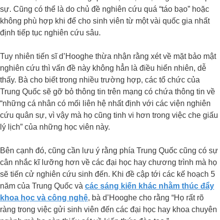
sự. Cũng có thể là do chủ đề nghiên cứu quá “táo bạo” hoặc
không phù hợp khi để cho sinh viên từ một vài quốc gia nhất
định tiếp tục nghiên cứu sâu.
Tuy nhiên tiến sĩ d’Hooghe thừa nhận rằng xét về mặt bảo mật
nghiên cứu thì vấn đề này không hẳn là điều hiển nhiên, dễ
thấy. Bà cho biết trong nhiều trường hợp, các tổ chức của
Trung Quốc sẽ gỡ bỏ thông tin trên mạng có chứa thông tin về
“những cá nhân có mối liên hệ nhất định với các viện nghiên
cứu quân sự, vì vậy mà họ cũng tinh vi hơn trong việc che giấu
lý lịch” của những học viên này.
Bên cạnh đó, cũng cần lưu ý rằng phía Trung Quốc cũng có sự
cân nhắc kĩ lưỡng hơn về các đại học hay chương trình mà họ
sẽ tiến cử nghiên cứu sinh đến. Khi đề cập tới các kế hoạch 5
năm của Trung Quốc và
các sáng kiến khác nhằm thúc đẩy
khoa học và công nghệ
, bà d’Hooghe cho rằng “Họ rất rõ
ràng trong việc gửi sinh viên đến các đại học hay khoa chuyên