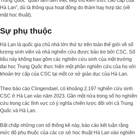
Trung Quốc “quan tâm đến việc tiếp thu kiến thức cao cấp của
Hà Lan”, dù là thông qua hoạt động do thám hay hợp tác (về
mặt học thuật).
Sự phụ thuộc
Hà Lan là quốc gia chủ nhà lớn thứ tư trên toàn thế giới về số
lượng sinh viên và nhà nghiên cứu được bảo trợ bởi CSC. Số
liệu này không bao gồm các nghiên cứu sinh của một trường
đại học Trung Quốc thực hiện một phần nghiên cứu của họ với
khoản trợ cấp của CSC tại một cơ sở giáo dục của Hà Lan.
Theo báo cáo Clingendael, có khoảng 2.197 nghiên cứu sinh
CSC ở Hà Lan vào năm 2023. Gần một nửa trong số họ nghiên
cứu trong các lĩnh vực có ý nghĩa chiến lược đối với cả Trung
Quốc và Hà Lan.
Bất chấp những con số thống kê này, báo cáo kết luận rằng
mức độ phụ thuộc của các cơ sở học thuật Hà Lan vào nghiên