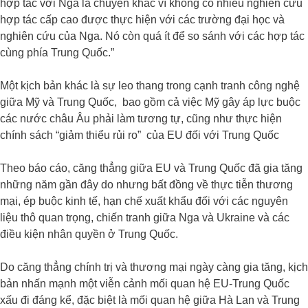
hợp tác với Nga là chuyện khác vì không có nhiều nghiên cứu
hợp tác cấp cao được thực hiện với các trường đại học và
nghiên cứu của Nga. Nó còn quá ít để so sánh với các hợp tác
cùng phía Trung Quốc.”
Một kịch bản khác là sự leo thang trong cạnh tranh công nghệ
giữa Mỹ và Trung Quốc, bao gồm cả việc Mỹ gây áp lực buộc
các nước châu Âu phải làm tương tự, cũng như thực hiện
chính sách “giảm thiểu rủi ro” của EU đối với Trung Quốc
Theo báo cáo, căng thẳng giữa EU và Trung Quốc đã gia tăng
những năm gần đây do nhưng bất đồng về thực tiễn thương
mại, ép buộc kinh tế, hạn chế xuất khẩu đối với các nguyên
liệu thô quan trọng, chiến tranh giữa Nga và Ukraine và các
điều kiện nhân quyền ở Trung Quốc.
Do căng thẳng chính trị và thương mại ngày càng gia tăng, kịch
bản nhấn mạnh một viễn cảnh mối quan hệ EU-Trung Quốc
xấu đi đáng kể, đặc biệt là mối quan hệ giữa Hà Lan và Trung