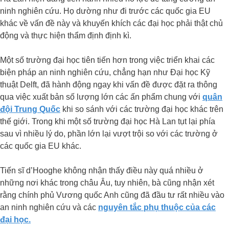
ninh nghiên cứu. Họ dường như đi trước các quốc gia EU
khác về vấn đề này và khuyến khích các đại học phải thật chủ
động và thực hiện thẩm định định kì.
Một số trường đại học tiên tiến hơn trong việc triển khai các
biện pháp an ninh nghiên cứu, chẳng hạn như Đại học Kỹ
thuật Delft, đã hành động ngay khi vấn đề được đặt ra thông
qua việc xuất bản số lượng lớn các ấn phẩm chung với
quân
đội Trung Quốc
khi so sánh với các trường đại học khác trên
thế giới. Trong khi một số trường đại học Hà Lan tụt lại phía
sau vì nhiều lý do, phần lớn lại vượt trội so với các trường ở
các quốc gia EU khác.
Tiến sĩ d’Hooghe không nhận thấy điều này quá nhiều ở
những nơi khác trong châu Âu, tuy nhiên, bà cũng nhận xét
rằng chính phủ Vương quốc Anh cũng đã đầu tư rất nhiều vào
an ninh nghiên cứu và các
nguyên tắc phụ thuộc của các
đại học.