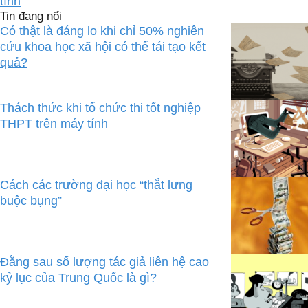
tính
Tin đang nổi
Có thật là đáng lo khi chỉ 50% nghiên
cứu khoa học xã hội có thể tái tạo kết
quả?
Thách thức khi tổ chức thi tốt nghiệp
THPT trên máy tính
Cách các trường đại học “thắt lưng
buộc bụng”
Đằng sau số lượng tác giả liên hệ cao
kỷ lục của Trung Quốc là gì?