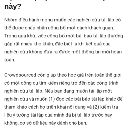
này?
Nhóm điều hành mong muốn các nghiên cứu tái lập có
thể được chấp nhận công bố một cách khách quan.
Trong quá khứ, việc công bố một bài báo tái lập thường
gặp rất nhiều khó khăn, đặc biệt là khi kết quả của
nghiên cứu không đưa ra được một thông tin mới hoàn
toàn.
Crowdsourced còn giúp theo học giả trên toàn thế giới
có một công cụ tìm kiếm riêng trỏ đến các công trình
nghiên cứu tái lập. Nếu bạn đang muốn tái lập một
nghiên cứu và muốn (1) đọc các bài báo tái lập khác để
tham khảo cách họ triển khai nội dung và (2) kiểm tra
liệu ý tưởng tái lập của mình đã bị tái lập trước hay
không, cơ sở dữ liệu này dành cho bạn.