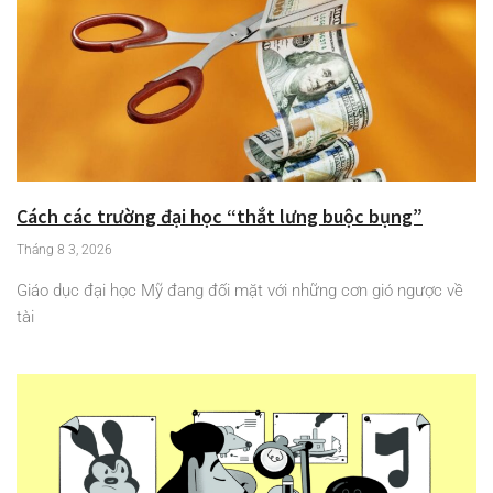
Cách các trường đại học “thắt lưng buộc bụng”
Tháng 8 3, 2026
Giáo dục đại học Mỹ đang đối mặt với những cơn gió ngược về
tài