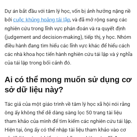
Dự án bắt đầu với tâm lý học, vốn bị ảnh hưởng nặng nề
bởi
, và đã mở rộng sang các
cuộc khủng hoảng tái lập
nghiên cứu trong lĩnh vực phán đoán và ra quyết định
(judgement and decision-making), tiếp thị, y học. Nhóm
điều hành đang tìm hiểu các lĩnh vực khác để hiểu cách
các nhà khoa học tiến hành nghiên cứu tái lập và ý nghĩa
của tái lập trong bối cảnh đó.
Ai có thể mong muốn sử dụng cơ
sở dữ liệu này?
Tác giả của một giáo trình về tâm lý học xã hội nói rằng
ông ấy không thể dễ dàng sàng lọc 50 trang tài liệu
tham khảo của mình để tìm kiếm các nghiên cứu tái lập.
Hiện tại, ông ấy có thể nhập tài liệu tham khảo vào cơ