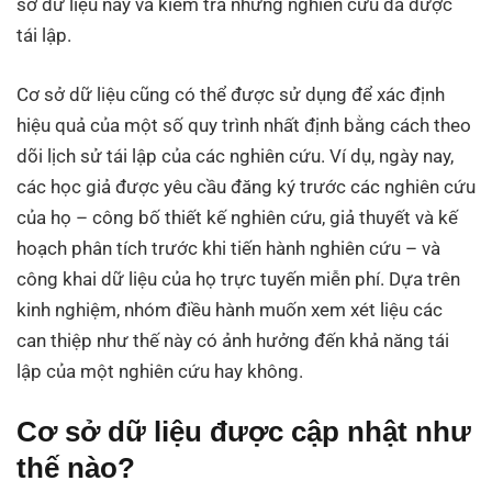
sở dữ liệu này và kiểm tra những nghiên cứu đã được
tái lập.
Cơ sở dữ liệu cũng có thể được sử dụng để xác định
hiệu quả của một số quy trình nhất định bằng cách theo
dõi lịch sử tái lập của các nghiên cứu. Ví dụ, ngày nay,
các học giả được yêu cầu đăng ký trước các nghiên cứu
của họ – công bố thiết kế nghiên cứu, giả thuyết và kế
hoạch phân tích trước khi tiến hành nghiên cứu – và
công khai dữ liệu của họ trực tuyến miễn phí. Dựa trên
kinh nghiệm, nhóm điều hành muốn xem xét liệu các
can thiệp như thế này có ảnh hưởng đến khả năng tái
lập của một nghiên cứu hay không.
Cơ sở dữ liệu được cập nhật như
thế nào?