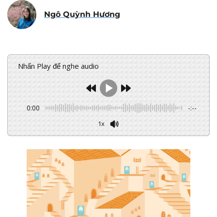
Ngô Quỳnh Hương
Nhấn Play để nghe audio
0:00
-:--
1x