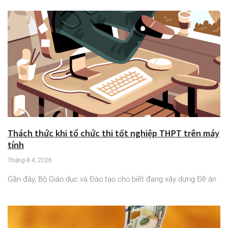
Thách thức khi tổ chức thi tốt nghiệp THPT trên máy
tính
Tháng 8 4, 2026
Gần đây, Bộ Giáo dục và Đào tạo cho biết đang xây dựng Đề án