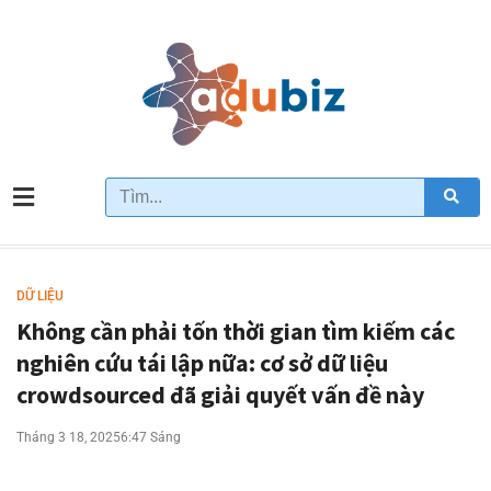
DỮ LIỆU
Không cần phải tốn thời gian tìm kiếm các
nghiên cứu tái lập nữa: cơ sở dữ liệu
crowdsourced đã giải quyết vấn đề này
Tháng 3 18, 2025
6:47 Sáng