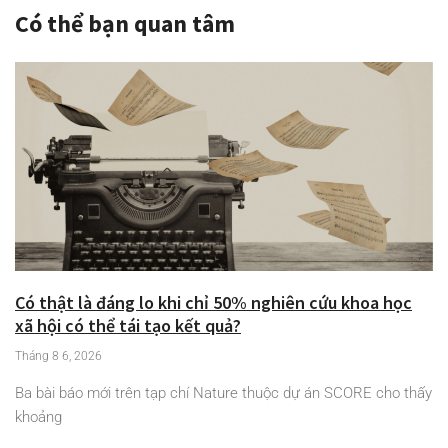
Có thể bạn quan tâm
Có thật là đáng lo khi chỉ 50% nghiên cứu khoa học
xã hội có thể tái tạo kết quả?
Tháng 8 6, 2026
Ba bài báo mới trên tạp chí Nature thuộc dự án SCORE cho thấy
khoảng