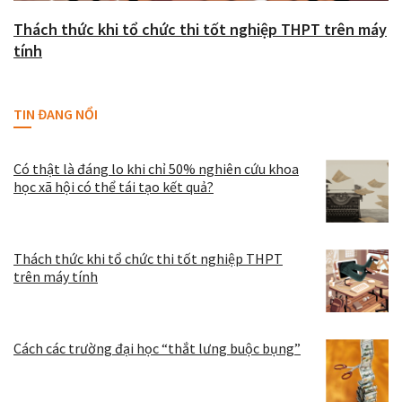
Thách thức khi tổ chức thi tốt nghiệp THPT trên máy
tính
TIN ĐANG NỔI
Có thật là đáng lo khi chỉ 50% nghiên cứu khoa
học xã hội có thể tái tạo kết quả?
Thách thức khi tổ chức thi tốt nghiệp THPT
trên máy tính
Cách các trường đại học “thắt lưng buộc bụng”