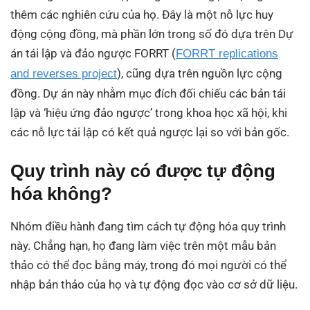
thêm các nghiên cứu của họ. Đây là một nỗ lực huy
động cộng đồng, mà phần lớn trong số đó dựa trên Dự
án tái lập và đảo ngược FORRT (
FORRT replications
), cũng dựa trên nguồn lực cộng
and reverses project
đồng. Dự án này nhằm mục đích đối chiếu các bản tái
lập và ‘hiệu ứng đảo ngược’ trong khoa học xã hội, khi
các nỗ lực tái lập có kết quả ngược lại so với bản gốc.
Quy trình này có được tự động
hóa không?
Nhóm điều hành đang tìm cách tự động hóa quy trình
này. Chẳng hạn, họ đang làm việc trên một mẫu bản
thảo có thể đọc bằng máy, trong đó mọi người có thể
nhập bản thảo của họ và tự động đọc vào cơ sở dữ liệu.