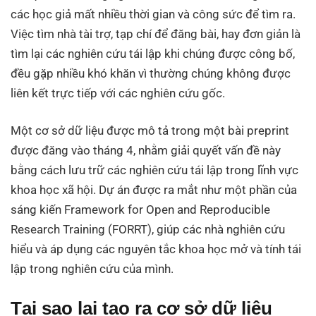
các học giả mất nhiều thời gian và công sức để tìm ra.
Việc tìm nhà tài trợ, tạp chí để đăng bài, hay đơn giản là
tìm lại các nghiên cứu tái lập khi chúng được công bố,
đều gặp nhiều khó khăn vì thường chúng không được
liên kết trực tiếp với các nghiên cứu gốc.
Một cơ sở dữ liệu được mô tả trong một bài preprint
được đăng vào tháng 4, nhằm giải quyết vấn đề này
bằng cách lưu trữ các nghiên cứu tái lập trong lĩnh vực
khoa học xã hội. Dự án được ra mắt như một phần của
sáng kiến Framework for Open and Reproducible
Research Training (FORRT), giúp các nhà nghiên cứu
hiểu và áp dụng các nguyên tắc khoa học mở và tính tái
lập trong nghiên cứu của mình.
Tại sao lại tạo ra cơ sở dữ liệu