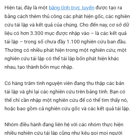
Hiện tại, đây là một
được tạo ra
bảng tính trực tuyến
bằng cách thêm thủ công các phát hiện gốc, các nghiên
cứu tái lập và kết quả của chúng. Cho đến nay, cơ sở dữ
liệu có hơn 3.300 mục được nhập vào – là các kết quả
tái lập – trong số chưa đầy 1.100 nghiên cứu ban đầu.
Thường có nhiều phát hiện trong một nghiên cứu; một
nghiên cứu tái lập có thể tái lập bốn phát hiện khác
nhau, tạo thành bốn mục nhập.
Có hàng trăm tình nguyện viên đang thu thập các bản
tái lập và ghi lại các nghiên cứu trên bảng tính. Bạn có
thể chỉ cần nhập một nghiên cứu để có thể tìm thấy nó,
hoặc bao gồm cả nghiên cứu gốc và các kết quả tái lập.
Nhóm điều hành đang liên hệ với các nhóm thực hiện
nhiều nghiên cứu tái lập cũng như kêu gọi mọi người