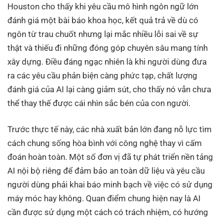
Houston cho thấy khi yêu cầu mô hình ngôn ngữ lớn
đánh giá một bài báo khoa học, kết quả trả về dù có
ngôn từ trau chuốt nhưng lại mắc nhiều lỗi sai về sự
thật và thiếu đi những đóng góp chuyên sâu mang tính
xây dựng. Điều đáng ngạc nhiên là khi người dùng đưa
ra các yêu cầu phản biện càng phức tạp, chất lượng
đánh giá của AI lại càng giảm sút, cho thấy nó vẫn chưa
thể thay thế được cái nhìn sắc bén của con người.
Trước thực tế này, các nhà xuất bản lớn đang nỗ lực tìm
cách chung sống hòa bình với công nghệ thay vì cấm
đoán hoàn toàn. Một số đơn vị đã tự phát triển nền tảng
AI nội bộ riêng để đảm bảo an toàn dữ liệu và yêu cầu
người dùng phải khai báo minh bạch về việc có sử dụng
máy móc hay không. Quan điểm chung hiện nay là AI
cần được sử dụng một cách có trách nhiệm, có hướng