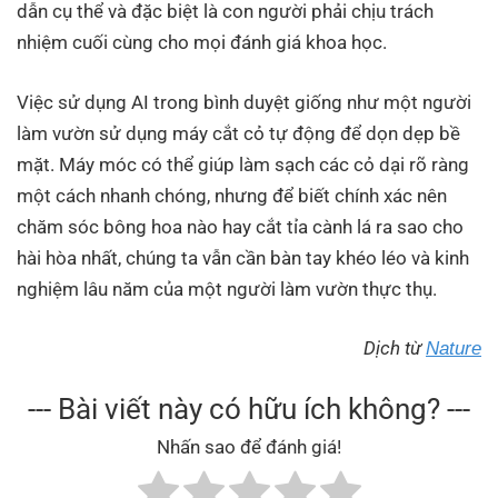
dẫn cụ thể và đặc biệt là con người phải chịu trách
nhiệm cuối cùng cho mọi đánh giá khoa học.
Việc sử dụng AI trong bình duyệt giống như một người
làm vườn sử dụng máy cắt cỏ tự động để dọn dẹp bề
mặt. Máy móc có thể giúp làm sạch các cỏ dại rõ ràng
một cách nhanh chóng, nhưng để biết chính xác nên
chăm sóc bông hoa nào hay cắt tỉa cành lá ra sao cho
hài hòa nhất, chúng ta vẫn cần bàn tay khéo léo và kinh
nghiệm lâu năm của một người làm vườn thực thụ.
Dịch từ
Nature
--- Bài viết này có hữu ích không? ---
Nhấn sao để đánh giá!