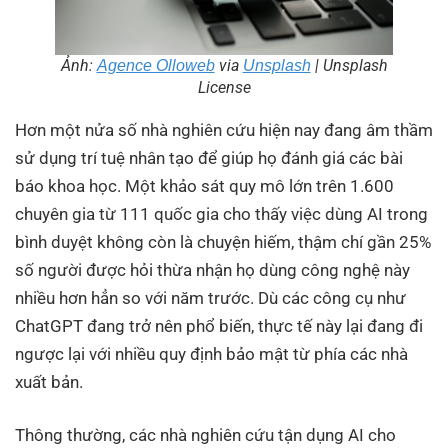
Ảnh:
via
| Unsplash
Agence Olloweb
Unsplash
License
Hơn một nửa số nhà nghiên cứu hiện nay đang âm thầm
sử dụng trí tuệ nhân tạo để giúp họ đánh giá các bài
báo khoa học. Một khảo sát quy mô lớn trên 1.600
chuyên gia từ 111 quốc gia cho thấy việc dùng AI trong
bình duyệt không còn là chuyện hiếm, thậm chí gần 25%
số người được hỏi thừa nhận họ dùng công nghệ này
nhiều hơn hẳn so với năm trước. Dù các công cụ như
ChatGPT đang trở nên phổ biến, thực tế này lại đang đi
ngược lại với nhiều quy định bảo mật từ phía các nhà
xuất bản.
Thông thường, các nhà nghiên cứu tận dụng AI cho