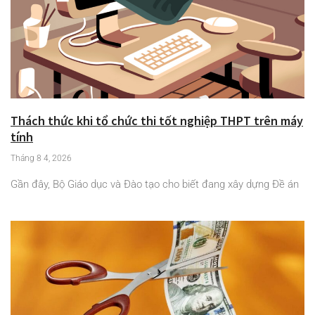
Thách thức khi tổ chức thi tốt nghiệp THPT trên máy
tính
Tháng 8 4, 2026
Gần đây, Bộ Giáo dục và Đào tạo cho biết đang xây dựng Đề án