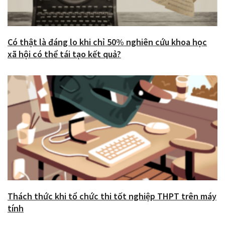
Có thật là đáng lo khi chỉ 50% nghiên cứu khoa học
xã hội có thể tái tạo kết quả?
Thách thức khi tổ chức thi tốt nghiệp THPT trên máy
tính