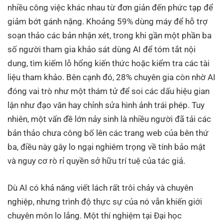
nhiều công việc khác nhau từ đơn giản đến phức tạp để
giảm bớt gánh nặng. Khoảng 59% dùng máy để hỗ trợ
soạn thảo các bản nhận xét, trong khi gần một phần ba
số người tham gia khảo sát dùng AI để tóm tắt nội
dung, tìm kiếm lỗ hổng kiến thức hoặc kiểm tra các tài
liệu tham khảo. Bên cạnh đó, 28% chuyên gia còn nhờ AI
đóng vai trò như một thám tử để soi các dấu hiệu gian
lận như đạo văn hay chỉnh sửa hình ảnh trái phép. Tuy
nhiên, một vấn đề lớn nảy sinh là nhiều người đã tải các
bản thảo chưa công bố lên các trang web của bên thứ
ba, điều này gây lo ngại nghiêm trọng về tính bảo mật
và nguy cơ rò rỉ quyền sở hữu trí tuệ của tác giả.
Dù AI có khả năng viết lách rất trôi chảy và chuyên
nghiệp, nhưng trình độ thực sự của nó vẫn khiến giới
chuyên môn lo lắng. Một thí nghiệm tại Đại học