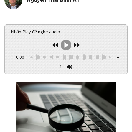
Nguyễn Thái Bình An
Nhấn Play để nghe audio
0:00
-:--
1x