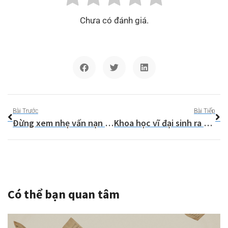
Chưa có đánh giá.
Bài Trước
Bài Tiếp
Đừng xem nhẹ vấn nạn bắt nạt và quấy rối trong môi trường học thuật
Khoa học vĩ đại sinh ra từ những tập thể vĩ đại
Có thể bạn quan tâm