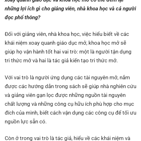
những lợi ích gì cho giảng viên, nhà khoa học và cả người
đọc phổ thông?
Đối với giảng viên, nhà khoa học, việc hiểu biết về các
khái niệm xoay quanh giáo dục mở, khoa học mở sẽ
giúp họ vận hành tốt hai vai trò: một là người tận dụng
tri thức mở và hai là tác giả kiến tạo tri thức mở.
Với vai trò là người ứng dụng các tài nguyên mở, nắm
được các hướng dẫn trong sách sẽ giúp nhà nghiên cứu
và giảng viên gạn lọc được những nguồn tài nguyên
chất lượng và những công cụ hữu ích phù hợp cho mục
đích của mình, biết cách vận dụng các công cụ để tối ưu
nguồn lực sẵn có.
Còn ở trong vai trò là tác giả, hiểu về các khái niệm và