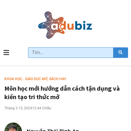
KHOA HỌC - GIÁO DỤC MỞ
,
SÁCH HAY
Môn học mới hướng dẫn cách tận dụng và
kiến tạo tri thức mở
Tháng 3 15, 2024
12:44 Chiều