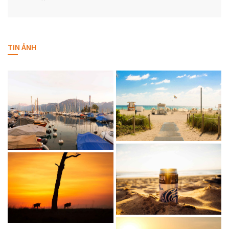
TIN ẢNH