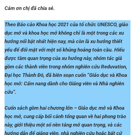
Cảm ơn chị đã chia sẻ.
Theo Báo cáo Khoa học 2021 của tổ chức UNESCO, giáo
dục mở và khoa học mở không chỉ là một trong các xu
hướng nổi bật nhất hiện nay, mà còn là xu hướng thiết
yếu để đối mặt với một số khủng hoảng toàn cầu. Hiểu
được tầm quan trọng của xu hướng này, nhóm tác giả
gồm các thành viên trong nhóm nghiên cứu Reduvation,
Đại học Thành Đô, đã biên soạn cuốn “Giáo dục và Khoa
học mở: Cẩm nang dành cho Giảng viên và Nhà nghiên
cứu”.
Cuốn sách gồm hai chương lớn – Giáo dục mở và Khoa
học mở, cung cấp bối cảnh tổng quan về hai phong trào
này, giới thiệu một số nền tảng mở quan trọng, và các
hướng dẫn để giảng viên, nhà nghiên cứu hoặc bất cứ