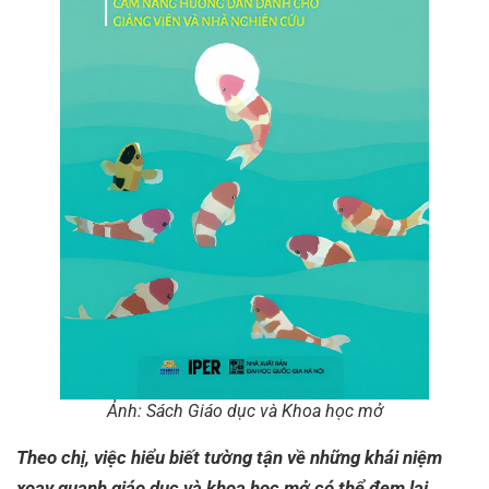
Ảnh: Sách Giáo dục và Khoa học mở
Theo chị, việc hiểu biết tường tận về những khái niệm
xoay quanh giáo dục và khoa học mở có thể đem lại