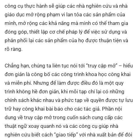
công cụ thực hành sẽ giúp các nhà nghiên cứu và nhà
giáo dục mở rộng phạm vi lan tỏa các sản phẩm của
mình, mở rộng các khả năng mà mình có thể tham gia
đóng góp, thiết lập cơ chế pháp lý để việc sử dụng và
phân phối lại các sản phẩm của họ được thuận tiện và
rõ ràng.
Chẳng hạn, chúng ta liên tục nói tới “truy cập mở” – hiểu
đơn giản là công bố các công trình khoa học công khai
và miễn phí. Nhưng để làm được điều đó là một quy
trình không hề đơn giản, khi mỗi tạp chí lại có những
chính sách khác nhau và phức tạp về quyền được tự lưu
trữ hay công khai bài báo cho các tác giả. Phần nội
dung về truy cập mở trong cuốn sách cung cấp các
thuật ngữ xoay quanh nó và các công cụ giúp nhà
nghiên cứu biết cách “giao tiếp” với nhà xuất bản để đôi