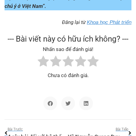
chú ý ở Việt Nam”.
Đăng lại từ
Khoa học Phát triển
--- Bài viết này có hữu ích không? ---
Nhấn sao để đánh giá!
Chưa có đánh giá.
Bài Trước
Bài Tiếp