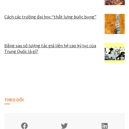
Cách các trường đại học “thắt lưng buộc bụng”
Đằng sau số lượng tác giả liên hệ cao kỷ lục của
Trung Quốc là gì?
THEO DÕI