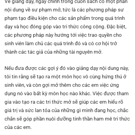
Về giảng dạy, ngay chính trong cuốn sách có một phần
nội dung về sư phạm mở, tức là các phương pháp sư
phạm tạo điều kiện cho các sản phẩm trong quá trình
dạy và học đóng góp vào tri thức công cộng. Đặc biệt,
các phương pháp này hướng tới việc trao quyền cho
sinh viên làm chủ các quá trình đó và có cơ hội trở
thành các tác giả của những tài nguyên mở.
Nếu đưa được các gợi ý đó vào giảng dạy nội dung này,
tôi tin rằng sẽ tạo ra một môn học vô cùng hứng thú ở
sinh viên, và còn gợi mở thêm cho các em việc ứng
dụng nó vào bất kỳ môn học nào khác. Việc được tham
gia vào tạo ra các tri thức mở sẽ giúp các em hiểu rõ
giá trị và sức lan tỏa của những gì mình đang học, chắc
chắn sẽ góp phần nuôi dưỡng tinh thần ham mê tri thức
của các em.