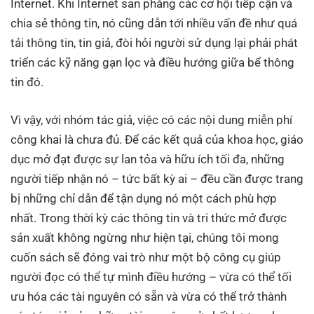
Internet. Khi Internet san phẳng các cơ hội tiếp cận và
chia sẻ thông tin, nó cũng dẫn tới nhiều vấn đề như quá
tải thông tin, tin giả, đòi hỏi người sử dụng lại phải phát
triển các kỹ năng gạn lọc và điều hướng giữa bể thông
tin đó.
Vì vậy, với nhóm tác giả, việc có các nội dung miễn phí
công khai là chưa đủ. Để các kết quả của khoa học, giáo
dục mở đạt được sự lan tỏa và hữu ích tối đa, những
người tiếp nhận nó – tức bất kỳ ai – đều cần được trang
bị những chỉ dẫn để tận dụng nó một cách phù hợp
nhất. Trong thời kỳ các thông tin và tri thức mở được
sản xuất không ngừng như hiện tại, chúng tôi mong
cuốn sách sẽ đóng vai trò như một bộ công cụ giúp
người đọc có thể tự mình điều hướng – vừa có thể tối
ưu hóa các tài nguyên có sẵn và vừa có thể trở thành