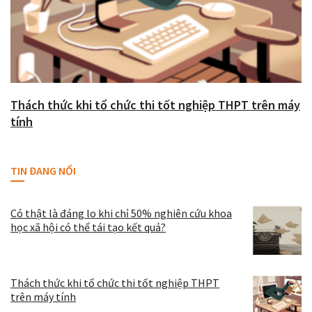
Thách thức khi tổ chức thi tốt nghiệp THPT trên máy
tính
TIN ĐANG NỔI
Có thật là đáng lo khi chỉ 50% nghiên cứu khoa
học xã hội có thể tái tạo kết quả?
Thách thức khi tổ chức thi tốt nghiệp THPT
trên máy tính