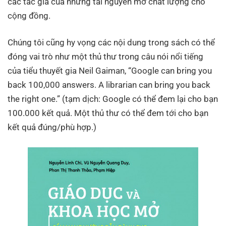
các tác giả của những tài nguyên mở chất lượng cho
cộng đồng.
Chúng tôi cũng hy vọng các nội dung trong sách có thể
đóng vai trò như một thủ thư trong câu nói nổi tiếng
của tiểu thuyết gia Neil Gaiman, “Google can bring you
back 100,000 answers. A librarian can bring you back
the right one.” (tạm dịch: Google có thể đem lại cho bạn
100.000 kết quả. Một thủ thư có thể đem tới cho bạn
kết quả đúng/phù hợp.)