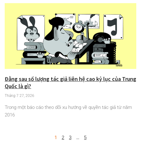
Đằng sau số lượng tác giả liên hệ cao kỷ lục của Trung
Quốc là gì?
Tháng 7 27, 2026
Trong một báo cáo theo dõi xu hướng về quyền tác giả từ năm
2016
1
2
3
…
5