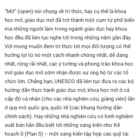
“Mở” (open) nói chung về tri thức, hay cụ thể là khoa
học mở, giáo dục mở đã trở thành một cụm từ phổ biến
mà những người làm trong ngành giáo dục hay khoa
học đều đã liên tục nghe tới trong những năm gần đây.
Với mong muốn đem tri thức tới mọi đối tượng có thể
hưởng lợi từ nó một cách nhanh chóng nhất, dễ dàng
nhất, rộng rãi nhất, các ý tưởng và phong trào khoa học
mở giáo dục mở sớm nhận được sự ủng hộ từ các tổ
chức lớn. Chẳng hạn, UNESCO đã liên tục đưa ra các bộ
hướng dẫn thực hành giáo dục mở, khoa học mở ở cả
cấp độ cá nhân (cho các nhà nghiên cứu, giảng viên) lẫn
ở quy mô quốc gia, quốc tế (các khung hướng dẫn
chính sách). Hay những nhà nghiên cứu có kinh nghiệm
xuất bản hẳn đều biết tới những sáng kiến như Kế
hoạch S (Plan S) – một sáng kiến tập hợp các quỹ tài