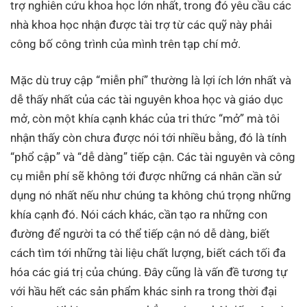
trợ nghiên cứu khoa học lớn nhất, trong đó yêu cầu các
nhà khoa học nhận được tài trợ từ các quỹ này phải
công bố công trình của mình trên tạp chí mở.
Mặc dù truy cập “miễn phí” thường là lợi ích lớn nhất và
dễ thấy nhất của các tài nguyên khoa học và giáo dục
mở, còn một khía cạnh khác của tri thức “mở” mà tôi
nhận thấy còn chưa được nói tới nhiều bằng, đó là tính
“phổ cập” và “dễ dàng” tiếp cận. Các tài nguyên và công
cụ miễn phí sẽ không tới được những cá nhân cần sử
dụng nó nhất nếu như chúng ta không chú trọng những
khía cạnh đó. Nói cách khác, cần tạo ra những con
đường để người ta có thể tiếp cận nó dễ dàng, biết
cách tìm tới những tài liệu chất lượng, biết cách tối đa
hóa các giá trị của chúng. Đây cũng là vấn đề tương tự
với hầu hết các sản phẩm khác sinh ra trong thời đại