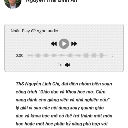
Nguyễn Thái Bình An
Nhấn Play để nghe audio
0:00
-:--
1x
ThS Nguyễn Linh Chi, đại diện nhóm biên soạn
công trình “Giáo dục và Khoa học mở: Cẩm
nang dành cho giảng viên và nhà nghiên cứu”,
lý giải vì sao các nội dung xoay quanh giáo
dục và khoa học mở có thể trở thành một môn
học hoặc một học phần kỹ năng phù hợp với