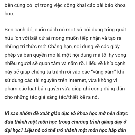
bên cùng có lợi trong việc công khai các bài báo khoa
học.
Bên cạnh đó, cuốn sách có một số nội dung tổng quát
hữu ích với bất cứ ai mong muốn tiếp nhận và tạo ra
những tri thức mở. Chẳng hạn, nội dung về các giấy
phép và bản quyền mở là một nội dung mà tôi hy vọng
nhiều người sẽ quan tâm và nắm rõ. Hiểu về khía cạnh
này sẽ giúp chúng ta tránh rơi vào các “vùng xám” khi
sử dụng các tài nguyên trên Internet, vừa không vi
phạm các luật bản quyền vừa giúp ghi công đúng đắn
cho những tác giả sáng tác/thiết kế ra nó.
Vì sao nhóm đề xuất giáo dục và khoa học mở nên được
đưa thành một môn học trong chương trình giảng dạy ở
đại học? Liệu nó có thể trở thành một môn học hấp dẫn