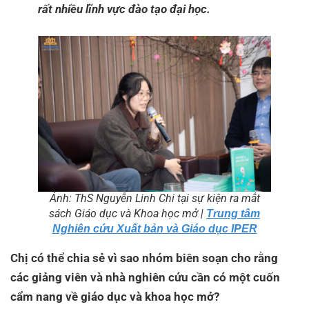
rất nhiều lĩnh vực đào tạo đại học.
Ảnh: ThS Nguyễn Linh Chi tại sự kiện ra mắt
sách Giáo dục và Khoa học mở
|
Trung tâm
Nghiên cứu Xuất bản và Giáo dục IPER
Chị có thể chia sẻ vì sao nhóm biên soạn cho rằng
các giảng viên và nhà nghiên cứu cần có một cuốn
cẩm nang về giáo dục và khoa học mở?