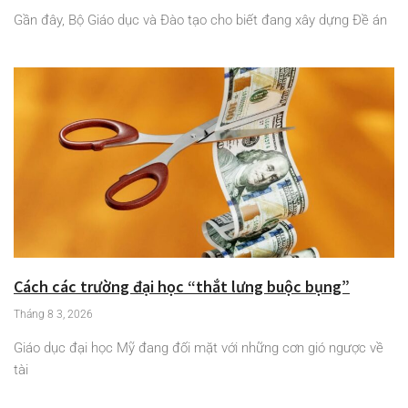
Gần đây, Bộ Giáo dục và Đào tạo cho biết đang xây dựng Đề án
Cách các trường đại học “thắt lưng buộc bụng”
Tháng 8 3, 2026
Giáo dục đại học Mỹ đang đối mặt với những cơn gió ngược về
tài