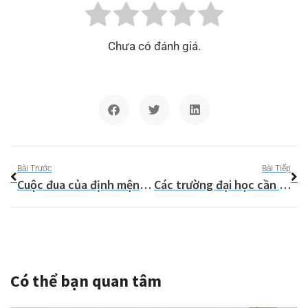
Chưa có đánh giá.
Bài Trước
Bài Tiếp
Cuộc đua của định mệnh: Phía sau những đấu trường học thuật khốc liệt nhất thế giới
Các trường đại học cần định nghĩa lại hành vi gian lận trong kỷ nguyên AI
Có thể bạn quan tâm