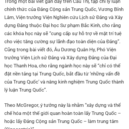
Trong một bài viết gần đây trên Cầu Thị, tạp chí lý luận
chính thức của Đảng Cộng sản Trung Quốc, Vương Bỉnh
Lâm, Viện trưởng Viện Nghiên cứu Lịch sử Đảng và Xây
dựng Đảng thuộc Đại học Sư phạm Bắc Kinh, cho rằng
các khóa học này sẽ “cung cấp sự hỗ trợ về mặt trí tuệ
cho việc tăng cường sự lãnh đạo toàn diện của Đảng”.
Cũng trong bài viết đó, Âu Dương Quân Hy, Phó Viện
trưởng Viện Lịch sử Đảng và Xây dựng Đảng của Đại
học Thanh Hoa, cho rằng ngành học này sẽ “chỉ có thể
đặt nền tảng tại Trung Quốc, bắt đầu từ ‘những vấn đề
của Trung Quốc’ và nâng kinh nghiệm Trung Quốc thành
lý luận Trung Quốc”.
Theo McGregor, ý tưởng này là nhằm “xây dựng và thể
chế hóa một thế giới quan hoàn toàn lấy Trung Quốc –
hoặc lấy Đảng Cộng sản Trung Quốc – làm trung tâm