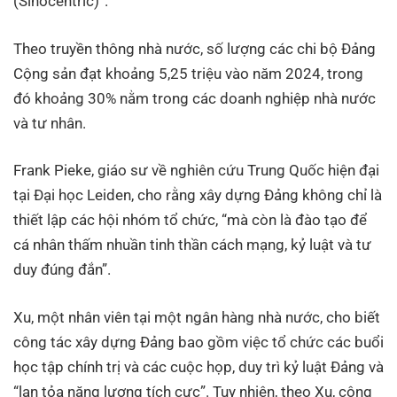
(Sinocentric)”.
Theo truyền thông nhà nước, số lượng các chi bộ Đảng
Cộng sản đạt khoảng 5,25 triệu vào năm 2024, trong
đó khoảng 30% nằm trong các doanh nghiệp nhà nước
và tư nhân.
Frank Pieke, giáo sư về nghiên cứu Trung Quốc hiện đại
tại Đại học Leiden, cho rằng xây dựng Đảng không chỉ là
thiết lập các hội nhóm tổ chức, “mà còn là đào tạo để
cá nhân thấm nhuần tinh thần cách mạng, kỷ luật và tư
duy đúng đắn”.
Xu, một nhân viên tại một ngân hàng nhà nước, cho biết
công tác xây dựng Đảng bao gồm việc tổ chức các buổi
học tập chính trị và các cuộc họp, duy trì kỷ luật Đảng và
“lan tỏa năng lượng tích cực”. Tuy nhiên, theo Xu, công