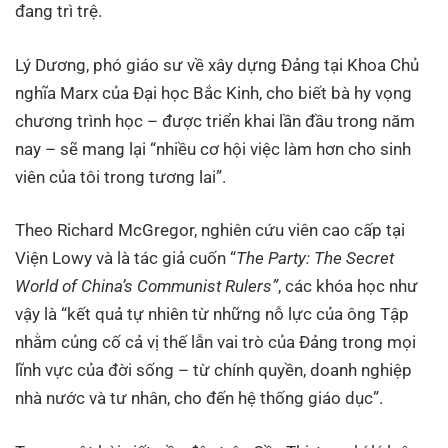
đang trì trệ.
Lý Dương, phó giáo sư về xây dựng Đảng tại Khoa Chủ
nghĩa Marx của Đại học Bắc Kinh, cho biết bà hy vọng
chương trình học – được triển khai lần đầu trong năm
nay – sẽ mang lại “nhiều cơ hội việc làm hơn cho sinh
viên của tôi trong tương lai”.
Theo Richard McGregor, nghiên cứu viên cao cấp tại
Viện Lowy và là tác giả cuốn “
The Party: The Secret
World of China’s Communist Rulers”
, các khóa học như
vậy là “kết quả tự nhiên từ những nỗ lực của ông Tập
nhằm củng cố cả vị thế lẫn vai trò của Đảng trong mọi
lĩnh vực của đời sống – từ chính quyền, doanh nghiệp
nhà nước và tư nhân, cho đến hệ thống giáo dục”.