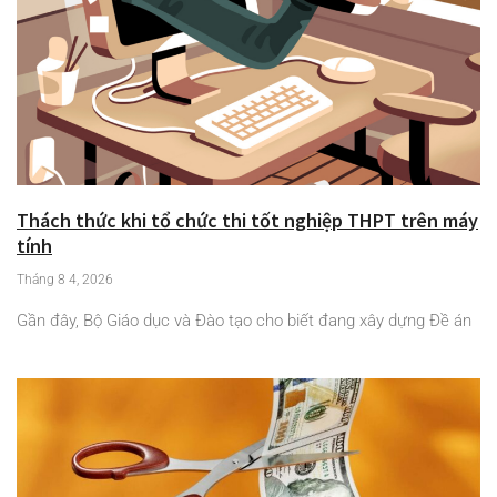
Thách thức khi tổ chức thi tốt nghiệp THPT trên máy
tính
Tháng 8 4, 2026
Gần đây, Bộ Giáo dục và Đào tạo cho biết đang xây dựng Đề án