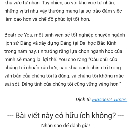
khu vực tư nhân. Tuy nhiên, so với khu vực tư nhân,
những vị trí như vậy thường mang lại sự bảo đảm việc
làm cao hơn và chế độ phúc lợi tốt hơn.
Beatrice You, một sinh viên sẽ tốt nghiệp chuyên ngành
lịch sử Đảng và xây dựng Đảng tại Đại học Bắc Kinh
trong năm nay, tin tưởng rằng lựa chọn ngành học của
mình sẽ mang lại lợi thế. You cho rằng “Câu chữ của
chúng tôi chuẩn xác hơn, các khía cạnh chính trị trong
văn bản của chúng tôi là đúng, và chúng tôi không mắc
sai sót. Đảng tính của chúng tôi cũng vững vàng hơn.”
Dịch từ
Financial Times
--- Bài viết này có hữu ích không? ---
Nhấn sao để đánh giá!