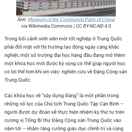
Ảnh:
Museum of the Communist Party of China
via Wikimedia Commons | CC BY-NC-ND 4.0
Trong bối cảnh sinh viên mới tốt nghiệp ở Trung Quốc
phải đối mặt với thị trường lao động ngày càng khắc
nghiệt, một số trường đại học hàng đầu đang mở thêm
một khóa học mới được kỳ vọng có thể giúp người học
có lợi thế hơn khi xin việc: nghiên cứu về Đảng Cộng sản
Trung Quốc.
Các khóa học về “xây dựng Đảng” là một phần trong
những nỗ lực của Chủ tịch Trung Quốc Tập Cận Bình –
người được dự đoán sẽ thực hiện nhiệm kỳ thứ tư trên
cương vị Tổng Bí thư Đảng Cộng sản Trung Quốc vào
năm tới – nhằm tăng cường giáo dục chính trị và củng