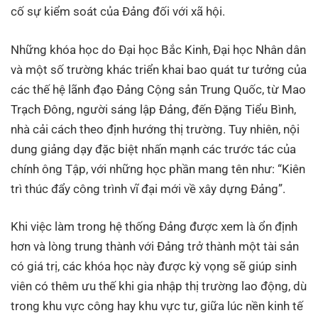
cố sự kiểm soát của Đảng đối với xã hội.
Những khóa học do Đại học Bắc Kinh, Đại học Nhân dân
và một số trường khác triển khai bao quát tư tưởng của
các thế hệ lãnh đạo Đảng Cộng sản Trung Quốc, từ Mao
Trạch Đông, người sáng lập Đảng, đến Đặng Tiểu Bình,
nhà cải cách theo định hướng thị trường. Tuy nhiên, nội
dung giảng dạy đặc biệt nhấn mạnh các trước tác của
chính ông Tập, với những học phần mang tên như: “Kiên
trì thúc đẩy công trình vĩ đại mới về xây dựng Đảng”.
Khi việc làm trong hệ thống Đảng được xem là ổn định
hơn và lòng trung thành với Đảng trở thành một tài sản
có giá trị, các khóa học này được kỳ vọng sẽ giúp sinh
viên có thêm ưu thế khi gia nhập thị trường lao động, dù
trong khu vực công hay khu vực tư, giữa lúc nền kinh tế