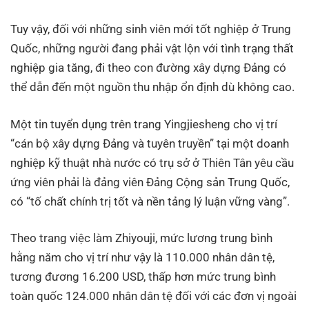
Tuy vậy, đối với những sinh viên mới tốt nghiệp ở Trung
Quốc, những người đang phải vật lộn với tình trạng thất
nghiệp gia tăng, đi theo con đường xây dựng Đảng có
thể dẫn đến một nguồn thu nhập ổn định dù không cao.
Một tin tuyển dụng trên trang Yingjiesheng cho vị trí
“cán bộ xây dựng Đảng và tuyên truyền” tại một doanh
nghiệp kỹ thuật nhà nước có trụ sở ở Thiên Tân yêu cầu
ứng viên phải là đảng viên Đảng Cộng sản Trung Quốc,
có “tố chất chính trị tốt và nền tảng lý luận vững vàng”.
Theo trang việc làm Zhiyouji, mức lương trung bình
hằng năm cho vị trí như vậy là 110.000 nhân dân tệ,
tương đương 16.200 USD, thấp hơn mức trung bình
toàn quốc 124.000 nhân dân tệ đối với các đơn vị ngoài