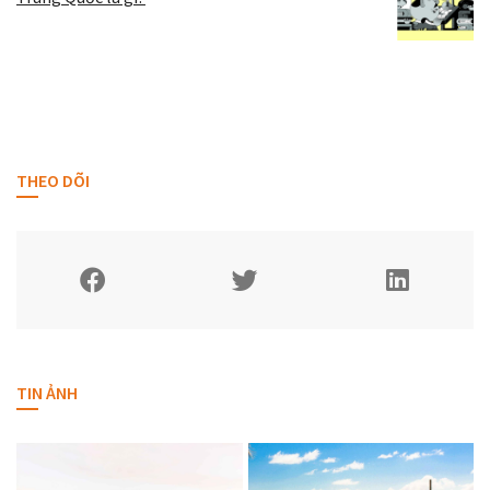
THEO DÕI
TIN ẢNH