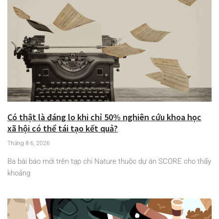
Có thật là đáng lo khi chỉ 50% nghiên cứu khoa học
xã hội có thể tái tạo kết quả?
Tháng 8 6, 2026
Ba bài báo mới trên tạp chí Nature thuộc dự án SCORE cho thấy
khoảng