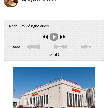
Nguyễn Linh Chi
Nhấn Play để nghe audio
0:00
-:--
1x