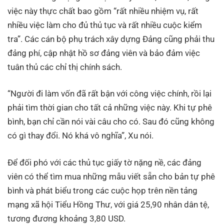
việc này thực chất bao gồm “rất nhiều nhiệm vụ, rất
nhiều việc làm cho đủ thủ tục và rất nhiều cuộc kiểm
tra”. Các cán bộ phụ trách xây dựng Đảng cũng phải thu
đảng phí, cập nhật hồ sơ đảng viên và bảo đảm việc
tuân thủ các chỉ thị chính sách.
“Người đi làm vốn đã rất bận với công việc chính, rồi lại
phải tìm thời gian cho tất cả những việc này. Khi tự phê
bình, bạn chỉ cần nói vài câu cho có. Sau đó cũng không
có gì thay đổi. Nó khá vô nghĩa”, Xu nói.
Để đối phó với các thủ tục giấy tờ nặng nề, các đảng
viên có thể tìm mua những mẫu viết sẵn cho bản tự phê
bình và phát biểu trong các cuộc họp trên nền tảng
mạng xã hội Tiểu Hồng Thư, với giá 25,90 nhân dân tệ,
tương đương khoảng 3,80 USD.